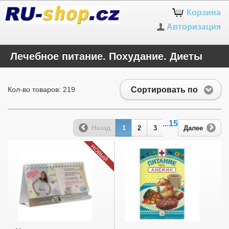
Корзина
Авторизация
Лечебное питание. Похудание. Диеты
Сортировать по
Кол-во товаров: 219
...
15
Назад
1
2
3
Далее
НОВЫЙ