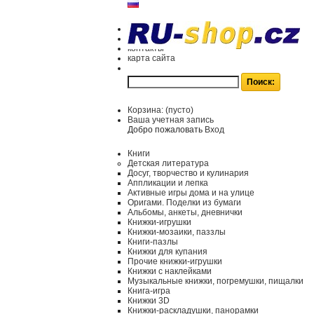
контакты
карта сайта
Корзина:
(пусто)
Ваша учетная запись
Добро пожаловать
Вход
Книги
Детская литература
Досуг, творчество и кулинария
Аппликации и лепка
Активные игры дома и на улице
Оригами. Поделки из бумаги
Альбомы, анкеты, дневнички
Книжки-игрушки
Книжки-мозаики, паззлы
Книги-пазлы
Книжки для купания
Прочие книжки-игрушки
Книжки с наклейками
Музыкальные книжки, погремушки, пищалки
Книга-игра
Книжки 3D
Книжки-раскладушки, панорамки