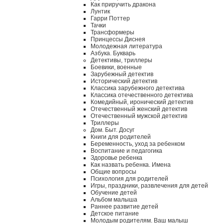
Как приручить дракона
Лунтик
Гарри Поттер
Тачки
Трансформеры
Принцессы Диснея
Молодежная литература
Азбука. Букварь
Детективы, триллеры
Боевики, военные
Зарубежный детектив
Исторический детектив
Классика зарубежного детектива
Классика отечественного детектива
Комедийный, иронический детектив
Отечественный женский детектив
Отечественный мужской детектив
Триллеры
Дом. Быт. Досуг
Книги для родителей
Беременность, уход за ребенком
Воспитание и педагогика
Здоровье ребенка
Как назвать ребенка. Имена
Общие вопросы
Психология для родителей
Игры, праздники, развлечения для детей
Обучение детей
Альбом малыша
Раннее развитие детей
Детское питание
Молодым родителям. Ваш малыш