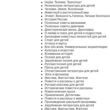
Наука. Техника. Транспорт
Религиозная литература для детей
Человек. Земля. Вселенная
Животный и растительный мир
Этикет. Внешность.Гигиена. Личная безопасн
История России
Полезные советы мальчикам
Полезные советы девочкам
Доисторическая жизнь. Динозавры
О любви и сексе для детей и подростков
Биографии известных личностей для детей
Спорт для детей
Атласы и карты
Все обо всем. Универсальные энциклопедии
Культура и искусство
Всемирная история
Поэзия для детей
Зарубежная поэзия для детей
Русская поэзия для детей
Проза для детей
Отечественная литература для детей
Эпос и фольклор
Мистика. Фантастика. Фэнтези
Повести и рассказы о детях
Русская классика для детей
Исторические повести и рассказы
Романтическая проза
Приключения. Детективы
Повести и рассказы о животных
Произведения школьной программы
Зарубежная литература для детей
Мистика. Фантастика. Фэнтези