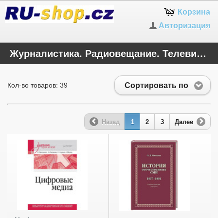
Корзина
Авторизация
Журналистика. Радиовещание. Телевидение
Сортировать по
Кол-во товаров: 39
Назад
1
2
3
Далее