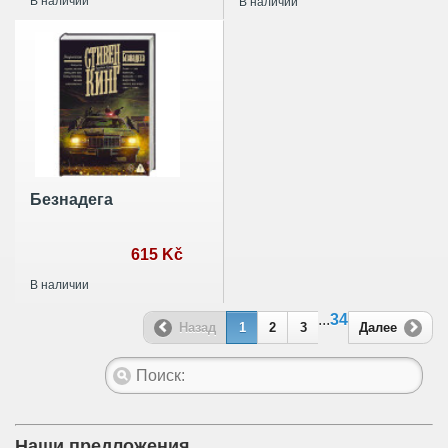
В наличии
В наличии
Безнадега
615 Kč
В наличии
...
34
Назад
1
2
3
Далее
Наши предложения