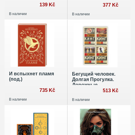
139 Kč
снах: книга для
377 Kč
записей
В наличии
В наличии
И вспыхнет пламя
Бегущий человек.
(под.)
Долгая Прогулка.
Дорожные
735 Kč
работы.
513 Kč
Худеющий
В наличии
В наличии