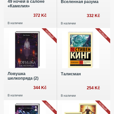
49 ночей в салоне
Вселенная разума
«Камелия»
372 Kč
332 Kč
В наличии
В наличии
НОВЫЙ
НОВЫЙ
Ловушка
Талисман
шелкопряда (2)
344 Kč
254 Kč
В наличии
В наличии
НОВЫЙ
НОВЫЙ