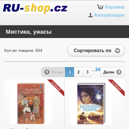
Корзина
Авторизация
Мистика, ужасы
Сортировать по
Кол-во товаров: 504
...
34
Назад
1
2
3
Далее
НОВЫЙ
НОВЫЙ