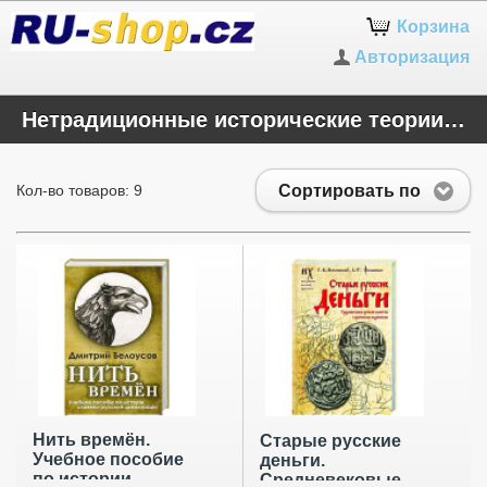
Корзина
Авторизация
Нетрадиционные исторические теории и гипотезы
Сортировать по
Кол-во товаров: 9
Нить времён.
Старые русские
Учебное пособие
деньги.
по истории
Средневековые