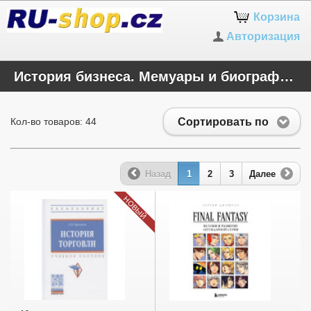
Корзина
Авторизация
История бизнеса. Мемуары и биографии бизнесменов
Сортировать по
Кол-во товаров: 44
Назад
1
2
3
Далее
НОВЫЙ