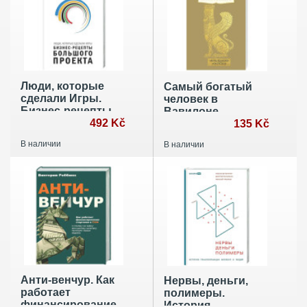
Люди, которые
Самый богатый
сделали Игры.
человек в
Бизнес-рецепты
Вавилоне
большого проекта
492 Kč
135 Kč
В наличии
В наличии
Анти-венчур. Как
Нервы, деньги,
работает
полимеры.
финансирование
История