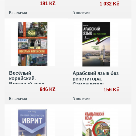
181 Kč
частях. Часть 2
1 032 Kč
В наличии
В наличии
Весёлый
Арабский язык без
корейский.
репетитора.
Вводный курс.
Самоучитель
Учебник
946 Kč
арабского языка
156 Kč
В наличии
В наличии