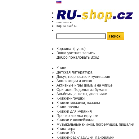
контакты
карта сайта
Корзина:
(пусто)
Ваша учетная запись
Добро пожаловать
Вход
Книги
Детская литература
Досуг, творчество и кулинария
Аппликации и лепка
Активные игры дома и на улице
Оригами. Поделки из бумаги
Альбомы, анкеты, дневнички
Книжки-игрушки
Книжки-мозаики, паззлы
Книги-пазлы
Книжки для купания
Прочие книжки-игрушки
Книжки с наклейками
Музыкальные книжки, погремушки, пищалки
Книга-игра
Книжки 3D
Книжки-раскладушки, панорамки