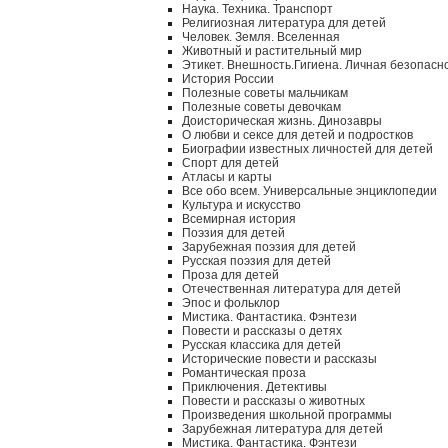
Наука. Техника. Транспорт
Религиозная литература для детей
Человек. Земля. Вселенная
Животный и растительный мир
Этикет. Внешность.Гигиена. Личная безопасн
История России
Полезные советы мальчикам
Полезные советы девочкам
Доисторическая жизнь. Динозавры
О любви и сексе для детей и подростков
Биографии известных личностей для детей
Спорт для детей
Атласы и карты
Все обо всем. Универсальные энциклопедии
Культура и искусство
Всемирная история
Поэзия для детей
Зарубежная поэзия для детей
Русская поэзия для детей
Проза для детей
Отечественная литература для детей
Эпос и фольклор
Мистика. Фантастика. Фэнтези
Повести и рассказы о детях
Русская классика для детей
Исторические повести и рассказы
Романтическая проза
Приключения. Детективы
Повести и рассказы о животных
Произведения школьной программы
Зарубежная литература для детей
Мистика. Фантастика. Фэнтези