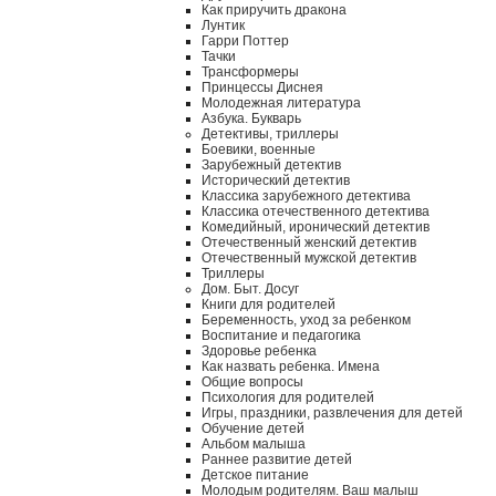
Как приручить дракона
Лунтик
Гарри Поттер
Тачки
Трансформеры
Принцессы Диснея
Молодежная литература
Азбука. Букварь
Детективы, триллеры
Боевики, военные
Зарубежный детектив
Исторический детектив
Классика зарубежного детектива
Классика отечественного детектива
Комедийный, иронический детектив
Отечественный женский детектив
Отечественный мужской детектив
Триллеры
Дом. Быт. Досуг
Книги для родителей
Беременность, уход за ребенком
Воспитание и педагогика
Здоровье ребенка
Как назвать ребенка. Имена
Общие вопросы
Психология для родителей
Игры, праздники, развлечения для детей
Обучение детей
Альбом малыша
Раннее развитие детей
Детское питание
Молодым родителям. Ваш малыш