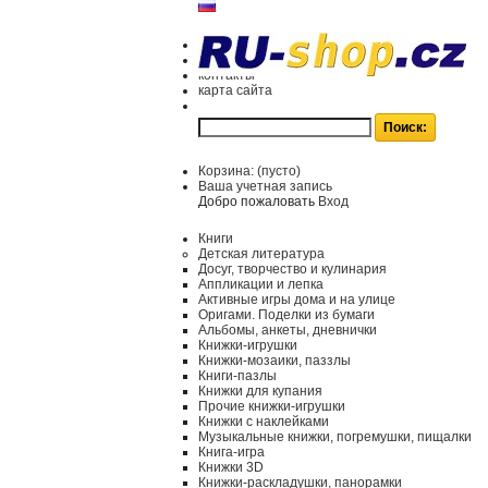
контакты
карта сайта
Корзина:
(пусто)
Ваша учетная запись
Добро пожаловать
Вход
Книги
Детская литература
Досуг, творчество и кулинария
Аппликации и лепка
Активные игры дома и на улице
Оригами. Поделки из бумаги
Альбомы, анкеты, дневнички
Книжки-игрушки
Книжки-мозаики, паззлы
Книги-пазлы
Книжки для купания
Прочие книжки-игрушки
Книжки с наклейками
Музыкальные книжки, погремушки, пищалки
Книга-игра
Книжки 3D
Книжки-раскладушки, панорамки