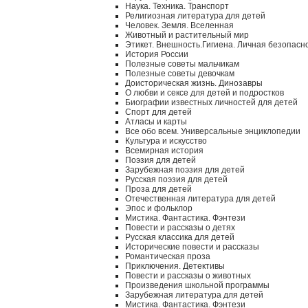
Наука. Техника. Транспорт
Религиозная литература для детей
Человек. Земля. Вселенная
Животный и растительный мир
Этикет. Внешность.Гигиена. Личная безопасн
История России
Полезные советы мальчикам
Полезные советы девочкам
Доисторическая жизнь. Динозавры
О любви и сексе для детей и подростков
Биографии известных личностей для детей
Спорт для детей
Атласы и карты
Все обо всем. Универсальные энциклопедии
Культура и искусство
Всемирная история
Поэзия для детей
Зарубежная поэзия для детей
Русская поэзия для детей
Проза для детей
Отечественная литература для детей
Эпос и фольклор
Мистика. Фантастика. Фэнтези
Повести и рассказы о детях
Русская классика для детей
Исторические повести и рассказы
Романтическая проза
Приключения. Детективы
Повести и рассказы о животных
Произведения школьной программы
Зарубежная литература для детей
Мистика. Фантастика. Фэнтези