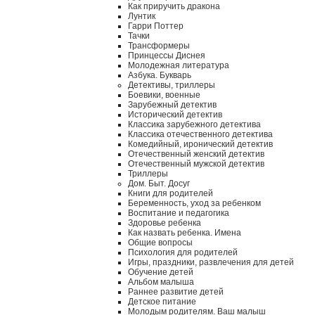
Как приручить дракона
Лунтик
Гарри Поттер
Тачки
Трансформеры
Принцессы Диснея
Молодежная литература
Азбука. Букварь
Детективы, триллеры
Боевики, военные
Зарубежный детектив
Исторический детектив
Классика зарубежного детектива
Классика отечественного детектива
Комедийный, иронический детектив
Отечественный женский детектив
Отечественный мужской детектив
Триллеры
Дом. Быт. Досуг
Книги для родителей
Беременность, уход за ребенком
Воспитание и педагогика
Здоровье ребенка
Как назвать ребенка. Имена
Общие вопросы
Психология для родителей
Игры, праздники, развлечения для детей
Обучение детей
Альбом малыша
Раннее развитие детей
Детское питание
Молодым родителям. Ваш малыш