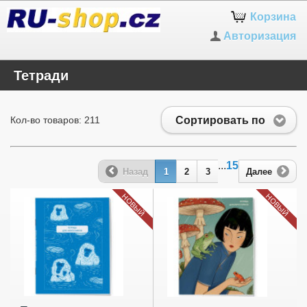
Корзина
Авторизация
Тетради
Сортировать по
Кол-во товаров: 211
...
15
Назад
1
2
3
Далее
НОВЫЙ
НОВЫЙ