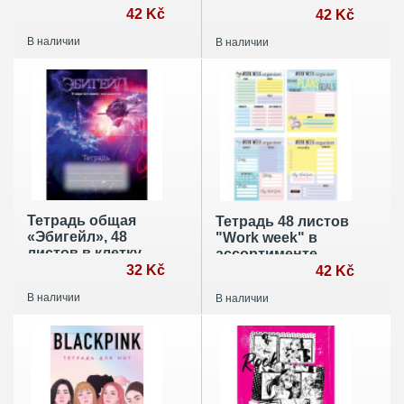
42 Kč
клетка, А5
42 Kč
В наличии
В наличии
Тетрадь общая
Тетрадь 48 листов
«Эбигейл», 48
"Work week" в
листов в клетку,
ассортименте
А5
32 Kč
42 Kč
В наличии
В наличии