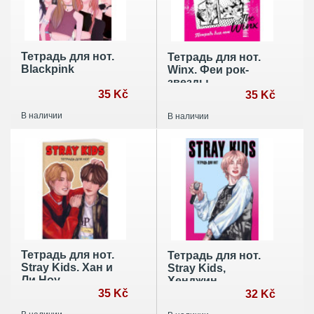
Тетрадь для нот.
Тетрадь для нот.
Blackpink
Winx. Феи рок-
звезды
35 Kč
35 Kč
В наличии
В наличии
Тетрадь для нот.
Тетрадь для нот.
Stray Kids. Хан и
Stray Kids,
Ли Ноу
Хенджин
35 Kč
32 Kč