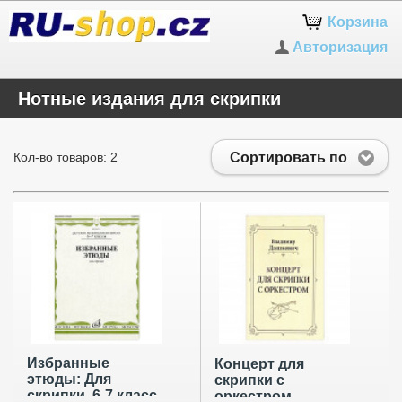
Корзина
Авторизация
Нотные издания для скрипки
Сортировать по
Кол-во товаров: 2
Избранные
Концерт для
этюды: Для
скрипки с
скрипки. 6-7 класс.
оркестром