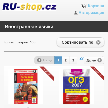
Корзина
Авторизация
Иностранные языки
Сортировать по
Кол-во товаров: 405
...
27
Назад
1
2
3
Далее
НОВЫЙ
НОВЫЙ