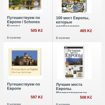
Путешествуем по
100 мест Европы,
Европе / Schones
которые
Europa
необходимо
505 Kč
увидеть
465 Kč
В наличии
В наличии
Путешествуем по
Лучшие места
Европе
Европы.
Иллюстрированный
597 Kč
путеводитель
508 Kč
В наличии
В наличии