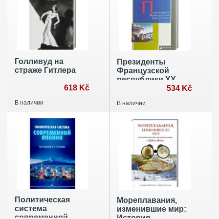
Голливуд на
Президенты
страже Гитлера
Французской
республики ХХ-
618 Kč
XXIвека
534 Kč
В наличии
В наличии
Политическая
Мореплавания,
система
изменившие мир:
современной
История