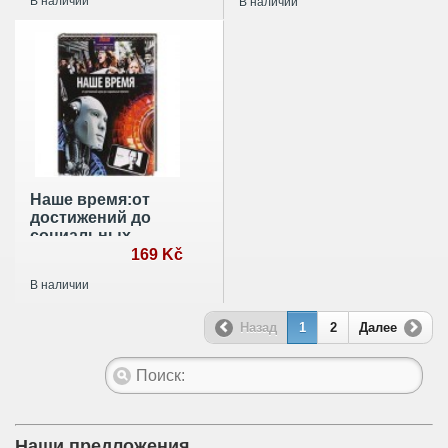
В наличии
В наличии
Наше время:от
достижений до
социальных
перемен
169 Kč
В наличии
Назад
1
2
Далее
Наши предложения