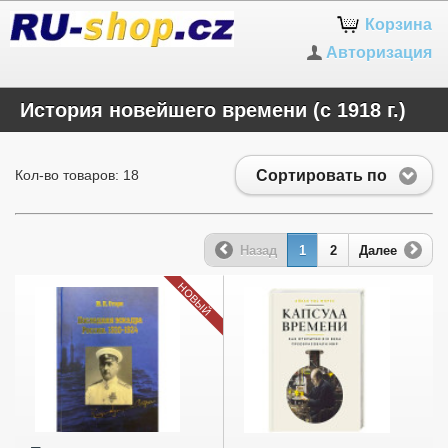
Корзина
Авторизация
История новейшего времени (с 1918 г.)
Сортировать по
Кол-во товаров: 18
Назад
1
2
Далее
НОВЫЙ