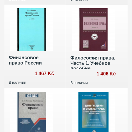
Финансовое
Философия права.
право России
Часть 1. Учебное
пособие
1 467 Kč
1 406 Kč
В наличии
В наличии