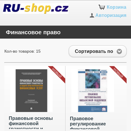
Корзина
Авторизация
Финансовое право
Сортировать по
Кол-во товаров: 15
НОВЫЙ
НОВЫЙ
Правовые основы
Правовое
финансовой
регулирование
грамотности и
финансовой