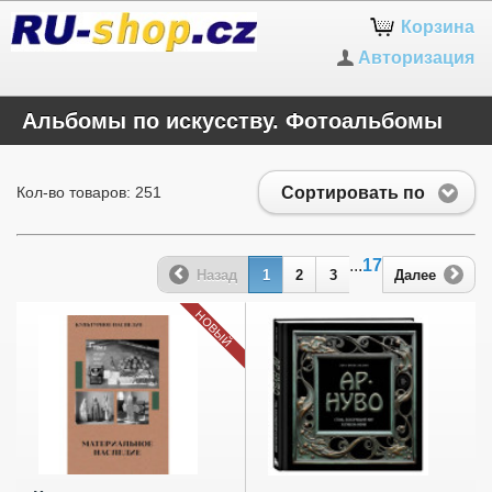
Корзина
Авторизация
Альбомы по искусству. Фотоальбомы
Сортировать по
Кол-во товаров: 251
...
17
Назад
1
2
3
Далее
НОВЫЙ