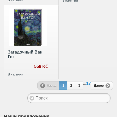
В наличии
В наличии
Загадочный Ван
Гог
558 Kč
В наличии
...
17
Назад
1
2
3
Далее
Наши предложения