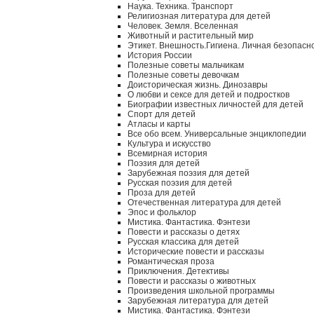
Наука. Техника. Транспорт
Религиозная литература для детей
Человек. Земля. Вселенная
Животный и растительный мир
Этикет. Внешность.Гигиена. Личная безопасн
История России
Полезные советы мальчикам
Полезные советы девочкам
Доисторическая жизнь. Динозавры
О любви и сексе для детей и подростков
Биографии известных личностей для детей
Спорт для детей
Атласы и карты
Все обо всем. Универсальные энциклопедии
Культура и искусство
Всемирная история
Поэзия для детей
Зарубежная поэзия для детей
Русская поэзия для детей
Проза для детей
Отечественная литература для детей
Эпос и фольклор
Мистика. Фантастика. Фэнтези
Повести и рассказы о детях
Русская классика для детей
Исторические повести и рассказы
Романтическая проза
Приключения. Детективы
Повести и рассказы о животных
Произведения школьной программы
Зарубежная литература для детей
Мистика. Фантастика. Фэнтези