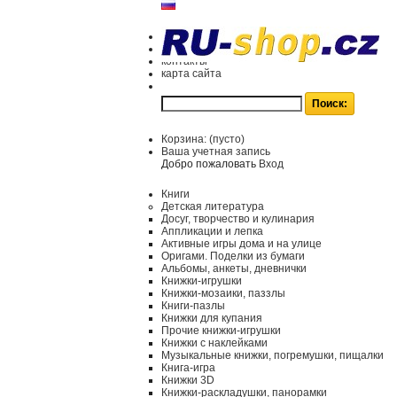
контакты
карта сайта
Корзина:
(пусто)
Ваша учетная запись
Добро пожаловать
Вход
Книги
Детская литература
Досуг, творчество и кулинария
Аппликации и лепка
Активные игры дома и на улице
Оригами. Поделки из бумаги
Альбомы, анкеты, дневнички
Книжки-игрушки
Книжки-мозаики, паззлы
Книги-пазлы
Книжки для купания
Прочие книжки-игрушки
Книжки с наклейками
Музыкальные книжки, погремушки, пищалки
Книга-игра
Книжки 3D
Книжки-раскладушки, панорамки