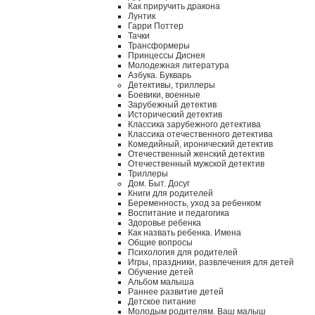
Как приручить дракона
Лунтик
Гарри Поттер
Тачки
Трансформеры
Принцессы Диснея
Молодежная литература
Азбука. Букварь
Детективы, триллеры
Боевики, военные
Зарубежный детектив
Исторический детектив
Классика зарубежного детектива
Классика отечественного детектива
Комедийный, иронический детектив
Отечественный женский детектив
Отечественный мужской детектив
Триллеры
Дом. Быт. Досуг
Книги для родителей
Беременность, уход за ребенком
Воспитание и педагогика
Здоровье ребенка
Как назвать ребенка. Имена
Общие вопросы
Психология для родителей
Игры, праздники, развлечения для детей
Обучение детей
Альбом малыша
Раннее развитие детей
Детское питание
Молодым родителям. Ваш малыш