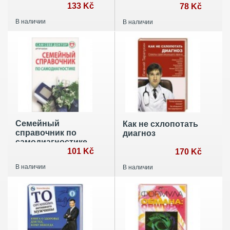
химии
133 Kč
78 Kč
В наличии
В наличии
Семейный
Как не схлопотать
справочник по
диагноз
самодиагностике
101 Kč
170 Kč
В наличии
В наличии