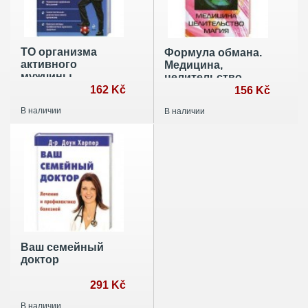
ТО организма
Формула обмана.
активного
Медицина,
мужчины
целительство,
162 Kč
магия
156 Kč
В наличии
В наличии
Ваш семейный
доктор
291 Kč
В наличии