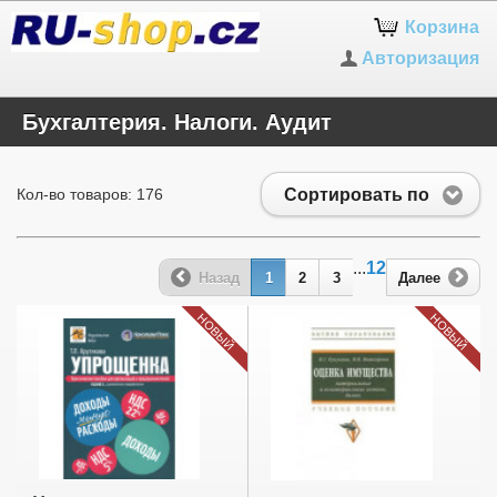
Корзина
Авторизация
Бухгалтерия. Налоги. Аудит
Сортировать по
Кол-во товаров: 176
...
12
Назад
1
2
3
Далее
НОВЫЙ
НОВЫЙ