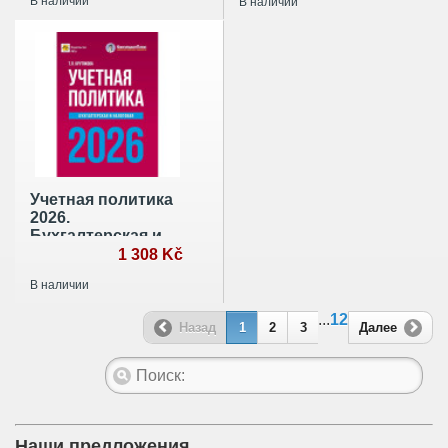
В наличии
В наличии
Учетная политика
2026.
Бухгалтерская и
налоговая
1 308 Kč
В наличии
...
12
Назад
1
2
3
Далее
Наши предложения