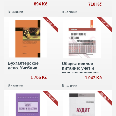
894 Kč
безопасности.
710 Kč
Учебное пособие
В наличии
В наличии
НОВЫЙ
НОВЫЙ
Бухгалтерское
Общественное
дело. Учебник
питание: учет и
калькулирование
1 705 Kč
себестоимости
1 047 Kč
В наличии
В наличии
НОВЫЙ
НОВЫЙ