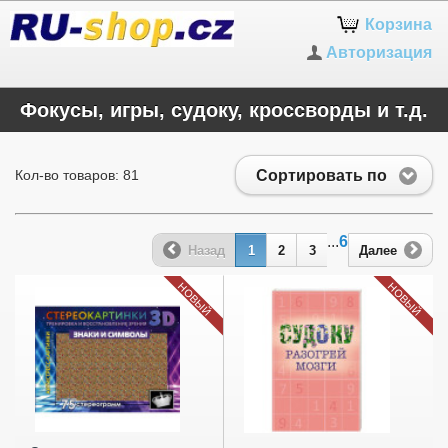
Корзина
Авторизация
Фокусы, игры, судоку, кроссворды и т.д.
Сортировать по
Кол-во товаров: 81
...
6
Назад
1
2
3
Далее
НОВЫЙ
НОВЫЙ