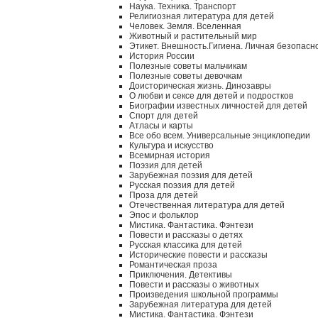
Наука. Техника. Транспорт
Религиозная литература для детей
Человек. Земля. Вселенная
Животный и растительный мир
Этикет. Внешность.Гигиена. Личная безопасн
История России
Полезные советы мальчикам
Полезные советы девочкам
Доисторическая жизнь. Динозавры
О любви и сексе для детей и подростков
Биографии известных личностей для детей
Спорт для детей
Атласы и карты
Все обо всем. Универсальные энциклопедии
Культура и искусство
Всемирная история
Поэзия для детей
Зарубежная поэзия для детей
Русская поэзия для детей
Проза для детей
Отечественная литература для детей
Эпос и фольклор
Мистика. Фантастика. Фэнтези
Повести и рассказы о детях
Русская классика для детей
Исторические повести и рассказы
Романтическая проза
Приключения. Детективы
Повести и рассказы о животных
Произведения школьной программы
Зарубежная литература для детей
Мистика. Фантастика. Фэнтези