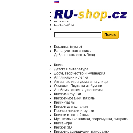
контакты
карта сайта
Корзина:
(пусто)
Ваша учетная запись
Добро пожаловать
Вход
Книги
Детская литература
Досуг, творчество и кулинария
Аппликации и лепка
Активные игры дома и на улице
Оригами. Поделки из бумаги
Альбомы, анкеты, дневнички
Книжки-игрушки
Книжки-мозаики, паззлы
Книги-пазлы
Книжки для купания
Прочие книжки-игрушки
Книжки с наклейками
Музыкальные книжки, погремушки, пищалки
Книга-игра
Книжки 3D
Книжки-раскладушки, панорамки