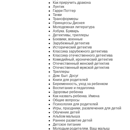
Как приручить дракона
Лунтик
Гарри Поттер
Тачки
Трансформеры
Принцессы Диснея
Молодежная литература
Азбука. Букварь
Детективы, триллеры
Боевики, военные
Зарубежный детектив
Исторический детектив
Классика зарубежного детектива
Классика отечественного детектива
Комедийный, иронический детектив
Отечественный женский детектив
Отечественный мужской детектив
Триллеры
Дом. Быт. Досуг
Книги для родителей
Беременность, уход за ребенком
Воспитание и педагогика
Здоровье ребенка
Как назвать ребенка. Имена
Общие вопросы
Психология для родителей
Игры, праздники, развлечения для детей
Обучение детей
Альбом малыша
Раннее развитие детей
Детское питание
Молодым родителям. Ваш малыш