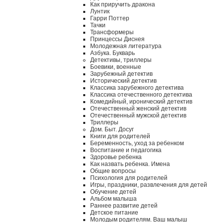
Как приручить дракона
Лунтик
Гарри Поттер
Тачки
Трансформеры
Принцессы Диснея
Молодежная литература
Азбука. Букварь
Детективы, триллеры
Боевики, военные
Зарубежный детектив
Исторический детектив
Классика зарубежного детектива
Классика отечественного детектива
Комедийный, иронический детектив
Отечественный женский детектив
Отечественный мужской детектив
Триллеры
Дом. Быт. Досуг
Книги для родителей
Беременность, уход за ребенком
Воспитание и педагогика
Здоровье ребенка
Как назвать ребенка. Имена
Общие вопросы
Психология для родителей
Игры, праздники, развлечения для детей
Обучение детей
Альбом малыша
Раннее развитие детей
Детское питание
Молодым родителям. Ваш малыш