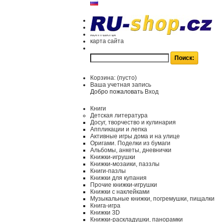
контакты
карта сайта
Корзина:
(пусто)
Ваша учетная запись
Добро пожаловать
Вход
Книги
Детская литература
Досуг, творчество и кулинария
Аппликации и лепка
Активные игры дома и на улице
Оригами. Поделки из бумаги
Альбомы, анкеты, дневнички
Книжки-игрушки
Книжки-мозаики, паззлы
Книги-пазлы
Книжки для купания
Прочие книжки-игрушки
Книжки с наклейками
Музыкальные книжки, погремушки, пищалки
Книга-игра
Книжки 3D
Книжки-раскладушки, панорамки