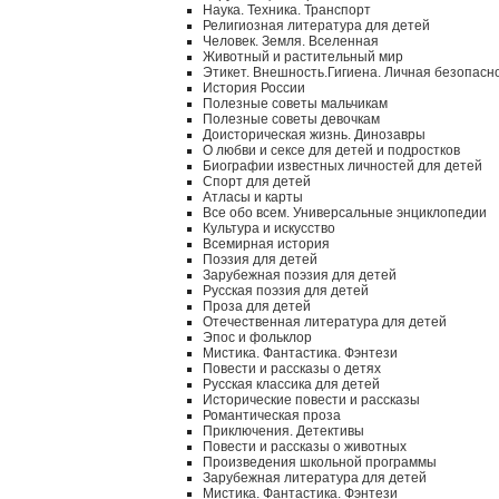
Наука. Техника. Транспорт
Религиозная литература для детей
Человек. Земля. Вселенная
Животный и растительный мир
Этикет. Внешность.Гигиена. Личная безопасн
История России
Полезные советы мальчикам
Полезные советы девочкам
Доисторическая жизнь. Динозавры
О любви и сексе для детей и подростков
Биографии известных личностей для детей
Спорт для детей
Атласы и карты
Все обо всем. Универсальные энциклопедии
Культура и искусство
Всемирная история
Поэзия для детей
Зарубежная поэзия для детей
Русская поэзия для детей
Проза для детей
Отечественная литература для детей
Эпос и фольклор
Мистика. Фантастика. Фэнтези
Повести и рассказы о детях
Русская классика для детей
Исторические повести и рассказы
Романтическая проза
Приключения. Детективы
Повести и рассказы о животных
Произведения школьной программы
Зарубежная литература для детей
Мистика. Фантастика. Фэнтези