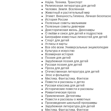
Наука. Техника. Транспорт
Религиозная литература для детей
Человек. Земля. Вселенная
Животный и растительный мир
Этикет. Внешность.Гигиена. Личная безопасн
История России
Полезные советы мальчикам
Полезные советы девочкам
Доисторическая жизнь. Динозавры
О любви и сексе для детей и подростков
Биографии известных личностей для детей
Спорт для детей
Атласы и карты
Все обо всем. Универсальные энциклопедии
Культура и искусство
Всемирная история
Поэзия для детей
Зарубежная поэзия для детей
Русская поэзия для детей
Проза для детей
Отечественная литература для детей
Эпос и фольклор
Мистика. Фантастика. Фэнтези
Повести и рассказы о детях
Русская классика для детей
Исторические повести и рассказы
Романтическая проза
Приключения. Детективы
Повести и рассказы о животных
Произведения школьной программы
Зарубежная литература для детей
Мистика. Фантастика. Фэнтези