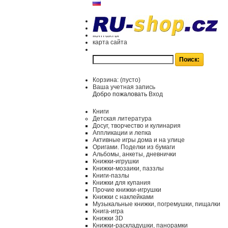
контакты
карта сайта
Корзина:
(пусто)
Ваша учетная запись
Добро пожаловать
Вход
Книги
Детская литература
Досуг, творчество и кулинария
Аппликации и лепка
Активные игры дома и на улице
Оригами. Поделки из бумаги
Альбомы, анкеты, дневнички
Книжки-игрушки
Книжки-мозаики, паззлы
Книги-пазлы
Книжки для купания
Прочие книжки-игрушки
Книжки с наклейками
Музыкальные книжки, погремушки, пищалки
Книга-игра
Книжки 3D
Книжки-раскладушки, панорамки