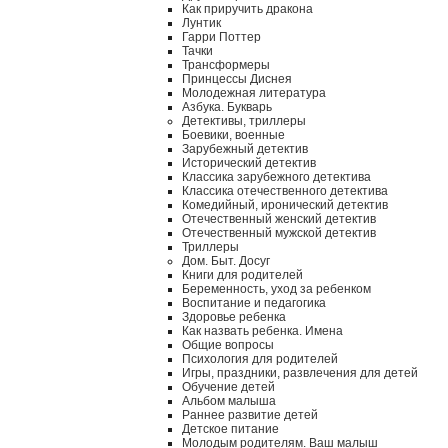
Как приручить дракона
Лунтик
Гарри Поттер
Тачки
Трансформеры
Принцессы Диснея
Молодежная литература
Азбука. Букварь
Детективы, триллеры
Боевики, военные
Зарубежный детектив
Исторический детектив
Классика зарубежного детектива
Классика отечественного детектива
Комедийный, иронический детектив
Отечественный женский детектив
Отечественный мужской детектив
Триллеры
Дом. Быт. Досуг
Книги для родителей
Беременность, уход за ребенком
Воспитание и педагогика
Здоровье ребенка
Как назвать ребенка. Имена
Общие вопросы
Психология для родителей
Игры, праздники, развлечения для детей
Обучение детей
Альбом малыша
Раннее развитие детей
Детское питание
Молодым родителям. Ваш малыш