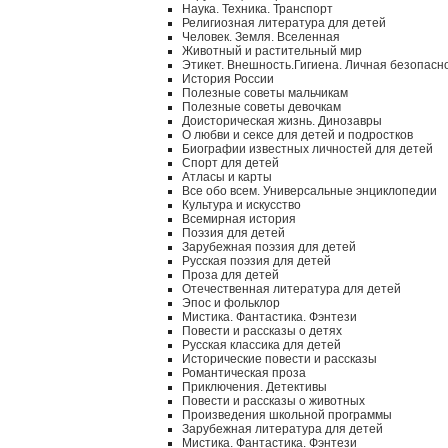
Наука. Техника. Транспорт
Религиозная литература для детей
Человек. Земля. Вселенная
Животный и растительный мир
Этикет. Внешность.Гигиена. Личная безопасн
История России
Полезные советы мальчикам
Полезные советы девочкам
Доисторическая жизнь. Динозавры
О любви и сексе для детей и подростков
Биографии известных личностей для детей
Спорт для детей
Атласы и карты
Все обо всем. Универсальные энциклопедии
Культура и искусство
Всемирная история
Поэзия для детей
Зарубежная поэзия для детей
Русская поэзия для детей
Проза для детей
Отечественная литература для детей
Эпос и фольклор
Мистика. Фантастика. Фэнтези
Повести и рассказы о детях
Русская классика для детей
Исторические повести и рассказы
Романтическая проза
Приключения. Детективы
Повести и рассказы о животных
Произведения школьной программы
Зарубежная литература для детей
Мистика. Фантастика. Фэнтези