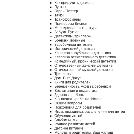
Как приручить дракона
Лунтик
Гарри Поттер
Тачки
Трансформеры
Принцессы Диснея
Молодежная литература
Азбука. Букварь
Детективы, триллеры
Боевики, военные
Зарубежный детектив
Исторический детектив
Классика зарубежного детектива
Классика отечественного детектива
Комедийный, иронический детектив
Отечественный женский детектив
Отечественный мужской детектив
Триллеры
Дом. Быт. Досуг
Книги для родителей
Беременность, уход за ребенком
Воспитание и педагогика
Здоровье ребенка
Как назвать ребенка. Имена
Общие вопросы
Психология для родителей
Игры, праздники, развлечения для детей
Обучение детей
Альбом малыша
Раннее развитие детей
Детское питание
Молодым родителям. Ваш малыш