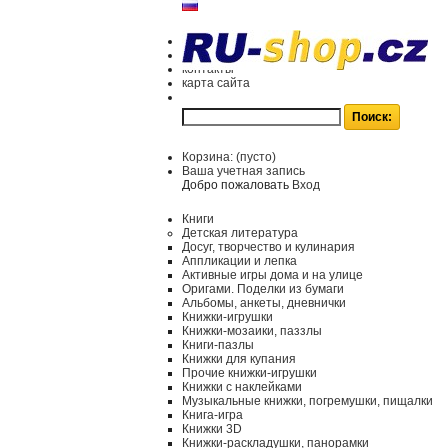
контакты
карта сайта
Корзина:
(пусто)
Ваша учетная запись
Добро пожаловать
Вход
Книги
Детская литература
Досуг, творчество и кулинария
Аппликации и лепка
Активные игры дома и на улице
Оригами. Поделки из бумаги
Альбомы, анкеты, дневнички
Книжки-игрушки
Книжки-мозаики, паззлы
Книги-пазлы
Книжки для купания
Прочие книжки-игрушки
Книжки с наклейками
Музыкальные книжки, погремушки, пищалки
Книга-игра
Книжки 3D
Книжки-раскладушки, панорамки