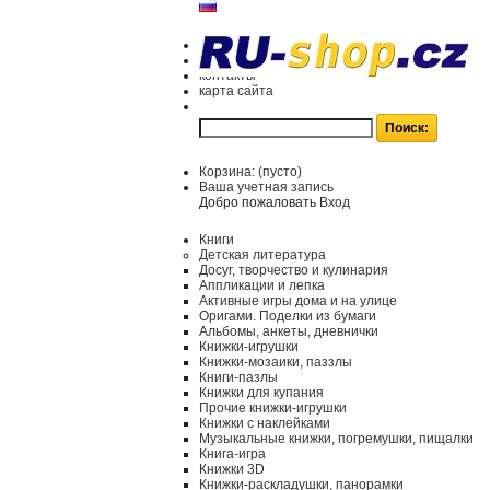
контакты
карта сайта
Корзина:
(пусто)
Ваша учетная запись
Добро пожаловать
Вход
Книги
Детская литература
Досуг, творчество и кулинария
Аппликации и лепка
Активные игры дома и на улице
Оригами. Поделки из бумаги
Альбомы, анкеты, дневнички
Книжки-игрушки
Книжки-мозаики, паззлы
Книги-пазлы
Книжки для купания
Прочие книжки-игрушки
Книжки с наклейками
Музыкальные книжки, погремушки, пищалки
Книга-игра
Книжки 3D
Книжки-раскладушки, панорамки