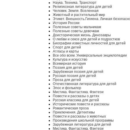
Наука. Техника. Транспорт
Религиозная литература для детей
Человек. Земля. Вселенная
Животный и растительный мир
Этикет. Внешность.Гигиена. Личная безопасн
История России
Полезные советы мальчикам
Полезные советы девочкам
Доисторическая жизнь. Динозавры
О любви и сексе для детей и подростков
Биографии известных личностей для детей
Спорт для детей
Атласы и карты
Все обо всем. Универсальные энциклопедии
Культура и искусство
Всемирная история
Поэзия для детей
Зарубежная поэзия для детей
Русская поэзия для детей
Проза для детей
Отечественная литература для детей
Эпос и фольклор
Мистика. Фантастика. Фэнтези
Повести и рассказы о детях
Русская классика для детей
Исторические повести и рассказы
Романтическая проза
Приключения. Детективы
Повести и рассказы о животных
Произведения школьной программы
Зарубежная литература для детей
Мистика. Фантастика. Фэнтези