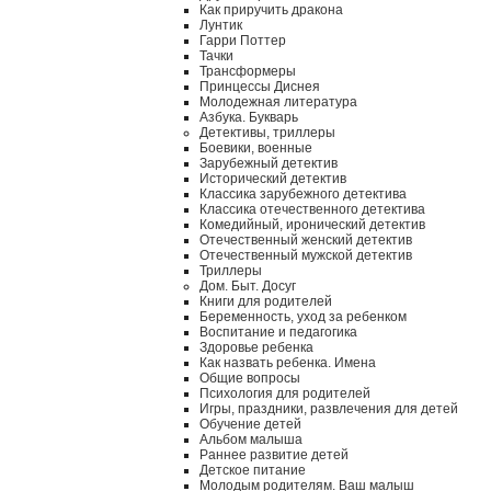
Как приручить дракона
Лунтик
Гарри Поттер
Тачки
Трансформеры
Принцессы Диснея
Молодежная литература
Азбука. Букварь
Детективы, триллеры
Боевики, военные
Зарубежный детектив
Исторический детектив
Классика зарубежного детектива
Классика отечественного детектива
Комедийный, иронический детектив
Отечественный женский детектив
Отечественный мужской детектив
Триллеры
Дом. Быт. Досуг
Книги для родителей
Беременность, уход за ребенком
Воспитание и педагогика
Здоровье ребенка
Как назвать ребенка. Имена
Общие вопросы
Психология для родителей
Игры, праздники, развлечения для детей
Обучение детей
Альбом малыша
Раннее развитие детей
Детское питание
Молодым родителям. Ваш малыш