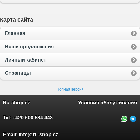
Карта сайта
Главная
Наши предложения
Личный кабинет
Страницы
Полная версия
Ru-shop.cz
Условия обслуживания
Tel:
+420 608 584 448
Email:
info@ru-shop.cz