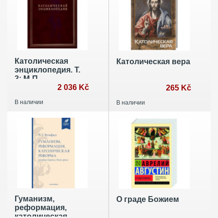
Католическая
Католическая вера
энциклопедия. Т.
3: М-П
2 036 Kč
265 Kč
В наличии
В наличии
Гуманизм,
О граде Божием
реформация,
католическая