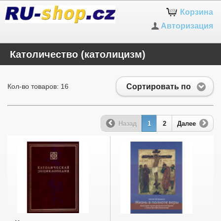
Корзина
Авторизация
Католичество (католицизм)
Сортировать по
Кол-во товаров: 16
Назад
1
2
Далее