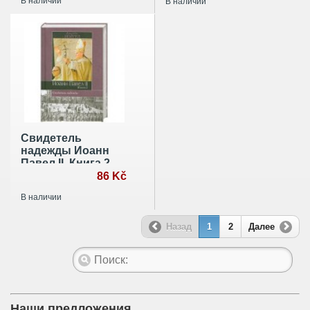
В наличии
В наличии
Свидетель
надежды Иоанн
Павел II. Книга 2
86 Kč
В наличии
Назад
1
2
Далее
Наши предложения