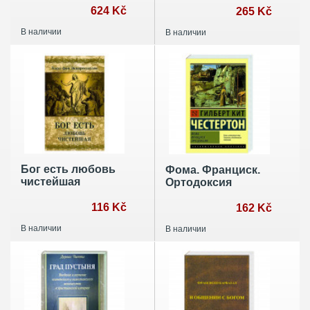
реформа
624 Kč
265 Kč
В наличии
В наличии
Бог есть любовь
Фома. Франциск.
чистейшая
Ортодоксия
116 Kč
162 Kč
В наличии
В наличии