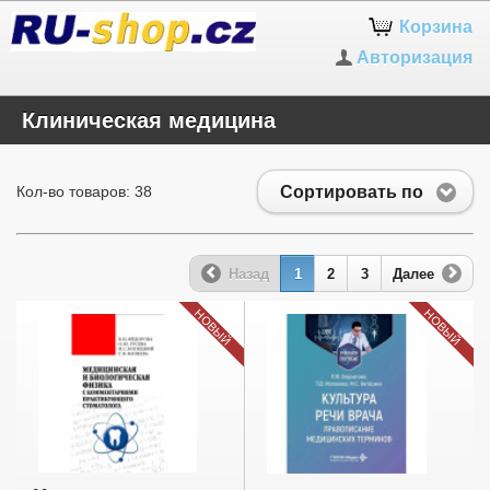
Корзина
Авторизация
Клиническая медицина
Сортировать по
Кол-во товаров: 38
Назад
1
2
3
Далее
НОВЫЙ
НОВЫЙ