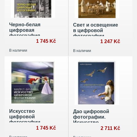
Черно-белая
Свет и освещение
цифровая
в цифровой
фотография
фотографии
1 745 Kč
1 247 Kč
В наличии
В наличии
Искусство
Дао цифровой
цифровой
фотографии.
фотографии
Искусство
1 745 Kč
создавать
2 711 Kč
удачные