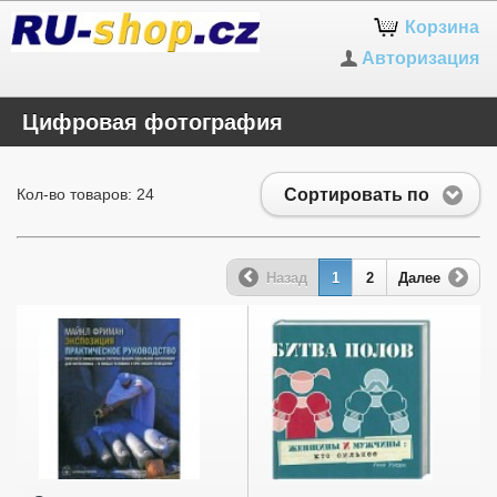
Корзина
Авторизация
Цифровая фотография
Сортировать по
Кол-во товаров: 24
Назад
1
2
Далее