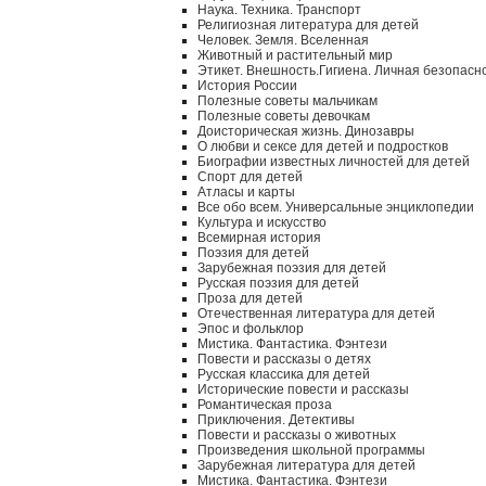
Наука. Техника. Транспорт
Религиозная литература для детей
Человек. Земля. Вселенная
Животный и растительный мир
Этикет. Внешность.Гигиена. Личная безопасн
История России
Полезные советы мальчикам
Полезные советы девочкам
Доисторическая жизнь. Динозавры
О любви и сексе для детей и подростков
Биографии известных личностей для детей
Спорт для детей
Атласы и карты
Все обо всем. Универсальные энциклопедии
Культура и искусство
Всемирная история
Поэзия для детей
Зарубежная поэзия для детей
Русская поэзия для детей
Проза для детей
Отечественная литература для детей
Эпос и фольклор
Мистика. Фантастика. Фэнтези
Повести и рассказы о детях
Русская классика для детей
Исторические повести и рассказы
Романтическая проза
Приключения. Детективы
Повести и рассказы о животных
Произведения школьной программы
Зарубежная литература для детей
Мистика. Фантастика. Фэнтези