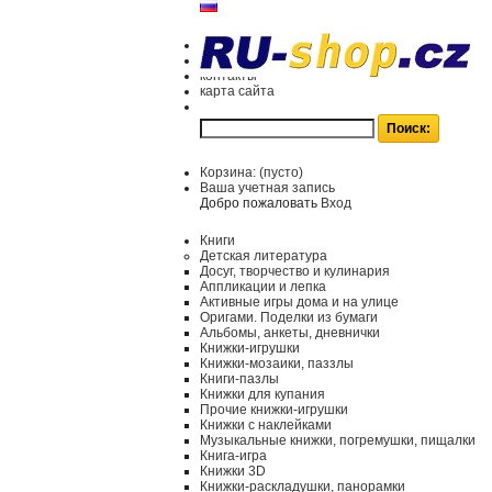
контакты
карта сайта
Корзина:
(пусто)
Ваша учетная запись
Добро пожаловать
Вход
Книги
Детская литература
Досуг, творчество и кулинария
Аппликации и лепка
Активные игры дома и на улице
Оригами. Поделки из бумаги
Альбомы, анкеты, дневнички
Книжки-игрушки
Книжки-мозаики, паззлы
Книги-пазлы
Книжки для купания
Прочие книжки-игрушки
Книжки с наклейками
Музыкальные книжки, погремушки, пищалки
Книга-игра
Книжки 3D
Книжки-раскладушки, панорамки