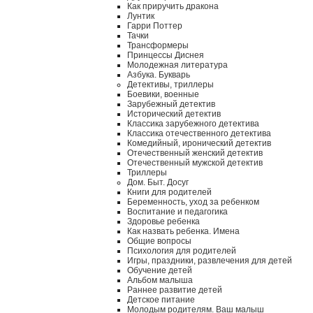
Как приручить дракона
Лунтик
Гарри Поттер
Тачки
Трансформеры
Принцессы Диснея
Молодежная литература
Азбука. Букварь
Детективы, триллеры
Боевики, военные
Зарубежный детектив
Исторический детектив
Классика зарубежного детектива
Классика отечественного детектива
Комедийный, иронический детектив
Отечественный женский детектив
Отечественный мужской детектив
Триллеры
Дом. Быт. Досуг
Книги для родителей
Беременность, уход за ребенком
Воспитание и педагогика
Здоровье ребенка
Как назвать ребенка. Имена
Общие вопросы
Психология для родителей
Игры, праздники, развлечения для детей
Обучение детей
Альбом малыша
Раннее развитие детей
Детское питание
Молодым родителям. Ваш малыш