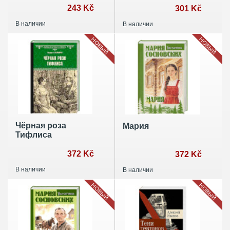
243 Kč
гг.
301 Kč
В наличии
В наличии
НОВЫЙ
НОВЫЙ
Чёрная роза
Мария
Тифлиса
372 Kč
372 Kč
В наличии
В наличии
НОВЫЙ
НОВЫЙ