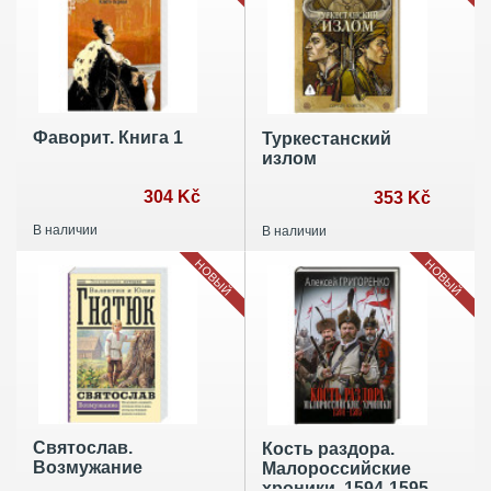
Фаворит. Книга 1
Туркестанский
излом
304 Kč
353 Kč
В наличии
В наличии
НОВЫЙ
НОВЫЙ
Святослав.
Кость раздора.
Возмужание
Малороссийские
хроники. 1594-1595