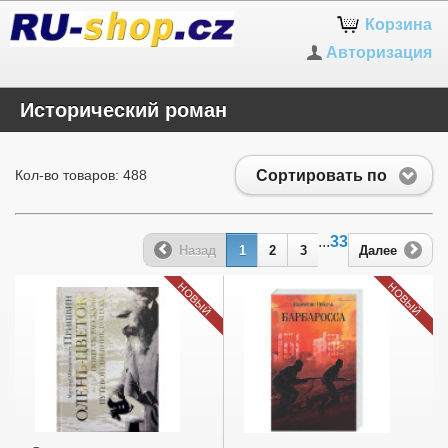
Корзина
Авторизация
Исторический роман
Сортировать по
Кол-во товаров: 488
...
33
Назад
1
2
3
Далее
НОВЫЙ
НОВЫЙ