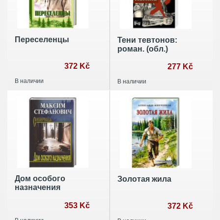
Переселенцы
Тени тевтонов:
роман. (обл.)
372 Kč
277 Kč
В наличии
В наличии
Дом особого
Золотая жила
назначения
353 Kč
372 Kč