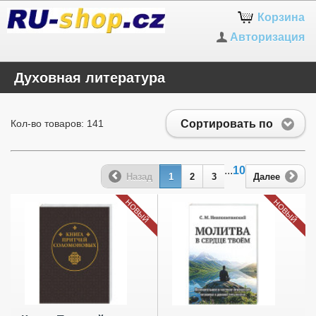
Корзина
Авторизация
Духовная литература
Сортировать по
Кол-во товаров: 141
...
10
Назад
1
2
3
Далее
НОВЫЙ
НОВЫЙ