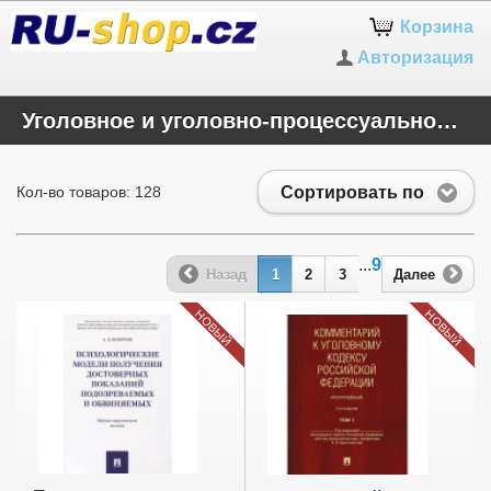
Корзина
Авторизация
Уголовное и уголовно-процессуальное право
Сортировать по
Кол-во товаров: 128
...
9
Назад
1
2
3
Далее
НОВЫЙ
НОВЫЙ