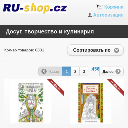
Корзина
Авторизация
Досуг, творчество и кулинария
Сортировать по
Кол-во товаров: 6831
...
456
Назад
1
2
3
Далее
НОВЫЙ
НОВЫЙ