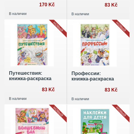
170 Kč
83 Kč
В наличии
В наличии
НОВЫЙ
НОВЫЙ
Путешествия:
Профессии:
книжка-раскраска
книжка-раскраска
83 Kč
83 Kč
В наличии
В наличии
НОВЫЙ
НОВЫЙ