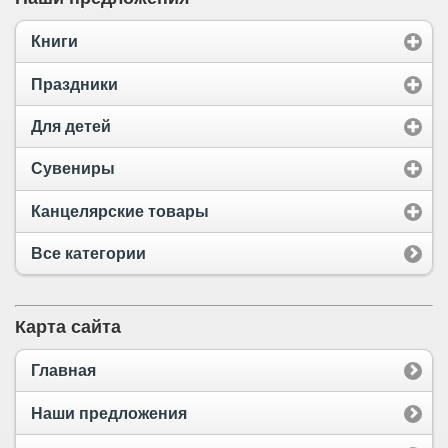
Книги
Праздники
Для детей
Сувениры
Канцелярские товары
Все категории
Карта сайта
Главная
Наши предложения