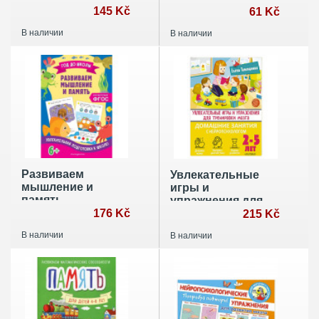
школы
145 Kč
61 Kč
В наличии
В наличии
Развиваем
Увлекательные
мышление и
игры и
память
упражнения для
176 Kč
тренировки мозга.
215 Kč
2-5 лет
В наличии
В наличии