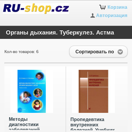
Корзина
Авторизация
Органы дыхания. Туберкулез. Астма
Сортировать по
Кол-во товаров: 6
Методы
Пропедевтика
диагностики
внутренних
заболеваний
болезней. Учебник