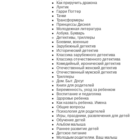
Как приручить дракона
Лунтик
Гарри Поттер
Тачки
Трансформеры
Принцессы Диснея
Молодежная литература
Азбука. Букварь
Детективы, триллеры
Боевики, военные
Зарубежный детектив
Исторический детектив
Классика зарубежного детектива
Классика отечественного детектива
Комедийный, иронический детектив
Отечественный женский детектив
Отечественный мужской детектив
Триллеры
Дом. Быт. Досуг
Книги для родителей
Беременность, уход за ребенком
Воспитание и педагогика
Здоровье ребенка
Как назвать ребенка. Имена
Общие вопросы
Психология для родителей
Игры, праздники, развлечения для детей
Обучение детей
Альбом малыша
Раннее развитие детей
Детское питание
Молодым родителям. Ваш малыш