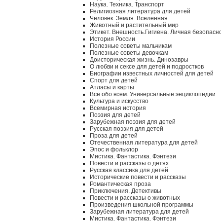
Наука. Техника. Транспорт
Религиозная литература для детей
Человек. Земля. Вселенная
Животный и растительный мир
Этикет. Внешность.Гигиена. Личная безопасн
История России
Полезные советы мальчикам
Полезные советы девочкам
Доисторическая жизнь. Динозавры
О любви и сексе для детей и подростков
Биографии известных личностей для детей
Спорт для детей
Атласы и карты
Все обо всем. Универсальные энциклопедии
Культура и искусство
Всемирная история
Поэзия для детей
Зарубежная поэзия для детей
Русская поэзия для детей
Проза для детей
Отечественная литература для детей
Эпос и фольклор
Мистика. Фантастика. Фэнтези
Повести и рассказы о детях
Русская классика для детей
Исторические повести и рассказы
Романтическая проза
Приключения. Детективы
Повести и рассказы о животных
Произведения школьной программы
Зарубежная литература для детей
Мистика. Фантастика. Фэнтези