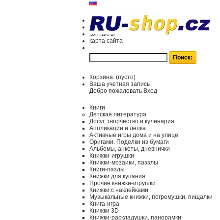
контакты
карта сайта
Корзина:
(пусто)
Ваша учетная запись
Добро пожаловать
Вход
Книги
Детская литература
Досуг, творчество и кулинария
Аппликации и лепка
Активные игры дома и на улице
Оригами. Поделки из бумаги
Альбомы, анкеты, дневнички
Книжки-игрушки
Книжки-мозаики, паззлы
Книги-пазлы
Книжки для купания
Прочие книжки-игрушки
Книжки с наклейками
Музыкальные книжки, погремушки, пищалки
Книга-игра
Книжки 3D
Книжки-раскладушки, панорамки