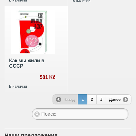
В наличии
В наличии
Как мы жили в
СССР
581 Kč
В наличии
Назад
1
2
3
Далее
Наши предложения