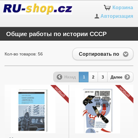
Корзина
Авторизация
Общие работы по истории СССР
Сортировать по
Кол-во товаров: 56
Назад
1
2
3
Далее
НОВЫЙ
НОВЫЙ