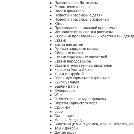
Приключения. Детективы
Романтическая проза
Эпос и фольклор
Повести и рассказы о детях
Повести и рассказы о животных
Юмор
Произведения школьной программы
Исторические повести и рассказы
Сборники произведений и хрестоматии для д
Сказки
Басни для детей
Русские народные сказки
Сборники сказок
Сказки зарубежных писателей
Сказки народов мира
Сказки отечественных писателей
Классика Уолта Диснея
Книги с вырубкой
Герои мультфильмов и фильмов
Кунг-Фу Панда
Барби / Barbie
Супергерои
Winx
Отечественные мультфильмы
Пираты Карибского моря
Скуби-Ду
Lego
Смешарики
Маша и Медведь
Богатыри (Илья Муромец, Алеша Попович, До
Том и Джерри
Другие герои