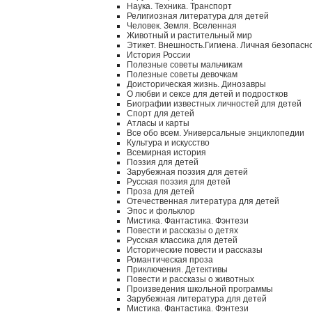
Наука. Техника. Транспорт
Религиозная литература для детей
Человек. Земля. Вселенная
Животный и растительный мир
Этикет. Внешность.Гигиена. Личная безопасн
История России
Полезные советы мальчикам
Полезные советы девочкам
Доисторическая жизнь. Динозавры
О любви и сексе для детей и подростков
Биографии известных личностей для детей
Спорт для детей
Атласы и карты
Все обо всем. Универсальные энциклопедии
Культура и искусство
Всемирная история
Поэзия для детей
Зарубежная поэзия для детей
Русская поэзия для детей
Проза для детей
Отечественная литература для детей
Эпос и фольклор
Мистика. Фантастика. Фэнтези
Повести и рассказы о детях
Русская классика для детей
Исторические повести и рассказы
Романтическая проза
Приключения. Детективы
Повести и рассказы о животных
Произведения школьной программы
Зарубежная литература для детей
Мистика. Фантастика. Фэнтези