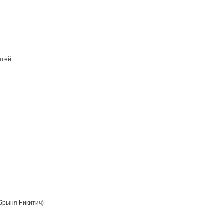
етей
брыня Никитич)