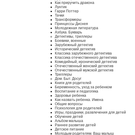
Как приручить дракона
Лунтик
Гарри Поттер
Тачки
Трансформеры
Принцессы Диснея
Молодежная литература
Азбука. Букварь
Детективы, триллеры
Боевики, военные
Зарубежный детектив
Исторический детектив
Классика зарубежного детектива
Классика отечественного детектива
Комедийный, иронический детектив
Отечественный женский детектив
Отечественный мужской детектив
Триллеры
Дом. Быт. Досуг
Книги для родителей
Беременность, уход за ребенком
Воспитание и педагогика
Здоровье ребенка
Как назвать ребенка. Имена
Общие вопросы
Психология для родителей
Игры, праздники, развлечения для детей
Обучение детей
Альбом малыша
Раннее развитие детей
Детское питание
Молодым родителям. Ваш малыш