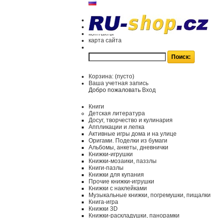
контакты
карта сайта
Корзина:
(пусто)
Ваша учетная запись
Добро пожаловать
Вход
Книги
Детская литература
Досуг, творчество и кулинария
Аппликации и лепка
Активные игры дома и на улице
Оригами. Поделки из бумаги
Альбомы, анкеты, дневнички
Книжки-игрушки
Книжки-мозаики, паззлы
Книги-пазлы
Книжки для купания
Прочие книжки-игрушки
Книжки с наклейками
Музыкальные книжки, погремушки, пищалки
Книга-игра
Книжки 3D
Книжки-раскладушки, панорамки