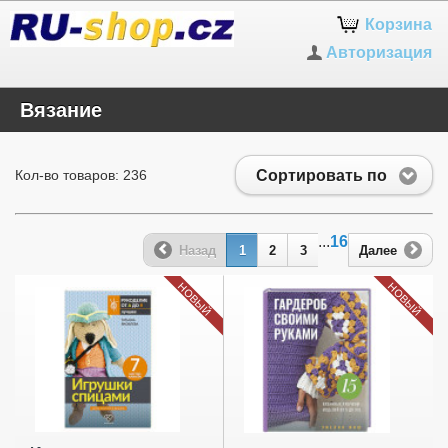
Корзина
Авторизация
Вязание
Сортировать по
Кол-во товаров: 236
...
16
Назад
1
2
3
Далее
НОВЫЙ
НОВЫЙ