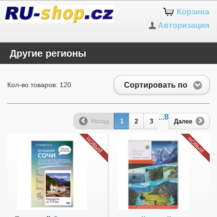
Корзина
Авторизация
Другие регионы
Сортировать по
Кол-во товаров: 120
...
8
Назад
1
2
3
Далее
НОВЫЙ
НОВЫЙ