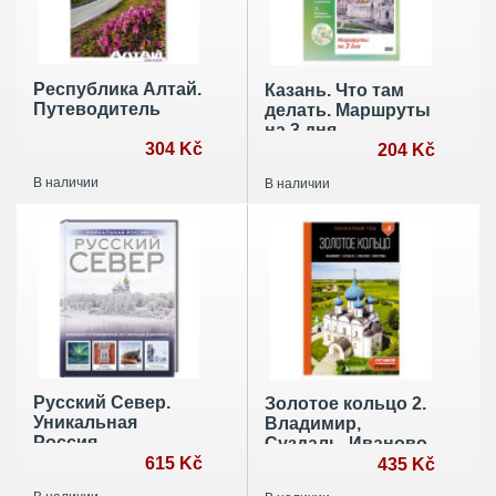
Республика Алтай.
Казань. Что там
Путеводитель
делать. Маршруты
на 3 дня
304 Kč
204 Kč
В наличии
В наличии
Русский Север.
Золотое кольцо 2.
Уникальная
Владимир,
Россия
Суздаль, Иваново,
615 Kč
Кострома:
435 Kč
путеводитель