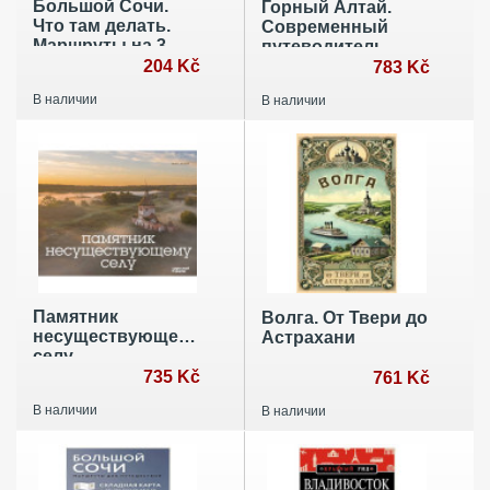
Большой Сочи.
Горный Алтай.
Что там делать.
Современный
Маршруты на 3
путеводитель
дня
204 Kč
783 Kč
В наличии
В наличии
Памятник
Волга. От Твери до
несуществующему
Астрахани
селу
735 Kč
761 Kč
В наличии
В наличии