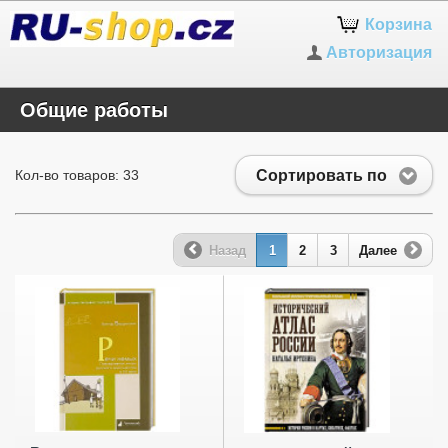
Корзина
Авторизация
Общие работы
Сортировать по
Кол-во товаров: 33
Назад
1
2
3
Далее