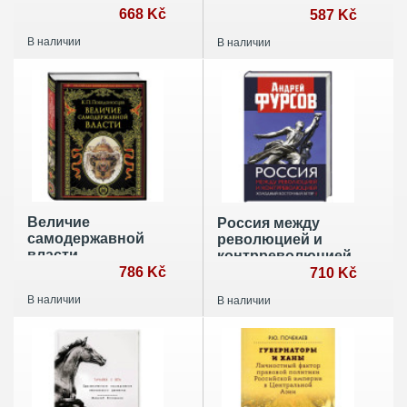
668 Kč
587 Kč
В наличии
В наличии
Величие
Россия между
самодержавной
революцией и
власти
контрреволюцией.
786 Kč
Холодный
710 Kč
восточный ветер 4
В наличии
В наличии