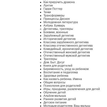
Как приручить дракона
Лунтик
Гарри Поттер
Тачки
Трансформеры
Принцессы Диснея
Молодежная литература
Азбука. Букварь
Детективы, триллеры
Боевики, военные
Зарубежный детектив
Исторический детектив
Классика зарубежного детектива
Классика отечественного детектива
Комедийный, иронический детектив
Отечественный женский детектив
Отечественный мужской детектив
Триллеры
Дом. Быт. Досуг
Книги для родителей
Беременность, уход за ребенком
Воспитание и педагогика
Здоровье ребенка
Как назвать ребенка. Имена
Общие вопросы
Психология для родителей
Игры, праздники, развлечения для детей
Обучение детей
Альбом малыша
Раннее развитие детей
Детское питание
Молодым родителям. Ваш малыш