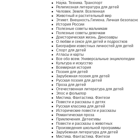
Наука. Техника. Транспорт
Религиозная литература для детей
Человек. Земля. Вселенная
Животный и растительный мир
Этикет. Внешность.Гигиена. Личная безопасн
История России
Полезные советы мальчикам
Полезные советы девочкам
Доисторическая жизнь. Динозавры
О любви и сексе для детей и подростков
Биографии известных личностей для детей
Спорт для детей
Атласы и карты
Все обо всем. Универсальные энциклопедии
Культура и искусство
Всемирная история
Поэзия для детей
Зарубежная поэзия для детей
Русская поэзия для детей
Проза для детей
Отечественная литература для детей
Эпос и фольклор
Мистика. Фантастика. Фэнтези
Повести и рассказы о детях
Русская классика для детей
Исторические повести и рассказы
Романтическая проза
Приключения. Детективы
Повести и рассказы о животных
Произведения школьной программы
Зарубежная литература для детей
Мистика. Фантастика. Фэнтези