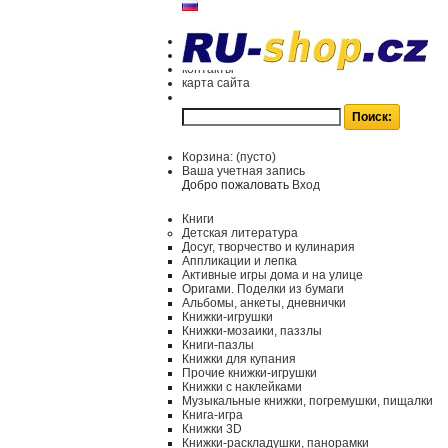
контакты
карта сайта
Корзина:
(пусто)
Ваша учетная запись
Добро пожаловать
Вход
Книги
Детская литература
Досуг, творчество и кулинария
Аппликации и лепка
Активные игры дома и на улице
Оригами. Поделки из бумаги
Альбомы, анкеты, дневнички
Книжки-игрушки
Книжки-мозаики, паззлы
Книги-пазлы
Книжки для купания
Прочие книжки-игрушки
Книжки с наклейками
Музыкальные книжки, погремушки, пищалки
Книга-игра
Книжки 3D
Книжки-раскладушки, панорамки