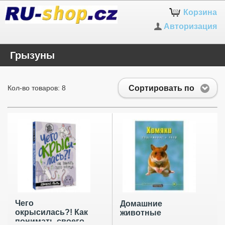
Корзина
Авторизация
Грызуны
Сортировать по
Кол-во товаров: 8
Чего
Домашние
окрысилась?! Как
животные
понимать своего