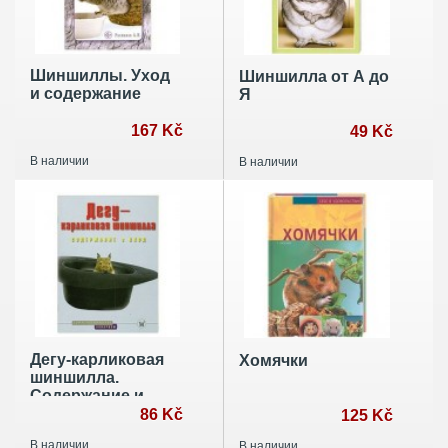
Шиншиллы. Уход
Шиншилла от А до
и содержание
Я
167 Kč
49 Kč
В наличии
В наличии
Дегу-карликовая
Хомячки
шиншилла.
Содержание и
уход
86 Kč
125 Kč
В наличии
В наличии