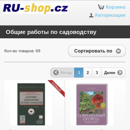
Корзина
Авторизация
Общие работы по садоводству
Сортировать по
Кол-во товаров: 69
Назад
1
2
3
Далее
НОВЫЙ