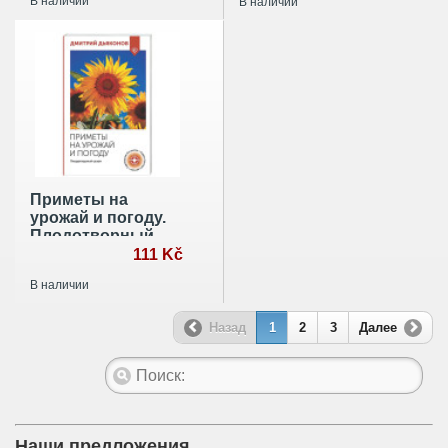
В наличии
В наличии
Приметы на
урожай и погоду.
Плодотворный
сезон
111 Kč
В наличии
Назад
1
2
3
Далее
Наши предложения