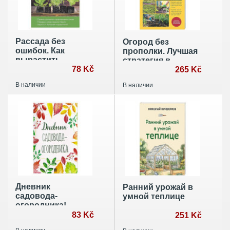
Рассада без
Огород без
ошибок. Как
прополки. Лучшая
вырастить
стратегия в
богатый урожай
78 Kč
борьбе с
265 Kč
своими руками
сорняками
В наличии
В наличии
Дневник
Ранний урожай в
садовода-
умной теплице
огородника!
83 Kč
251 Kč