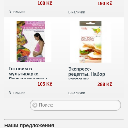
108 Kč
рецептов
190 Kč
В наличии
В наличии
Готовим в
Экспресс-
мультиварке.
рецепты. Набор
Лучшие рецепты
карточек
для беременных и
105 Kč
288 Kč
кормящих мам
В наличии
В наличии
Наши предложения