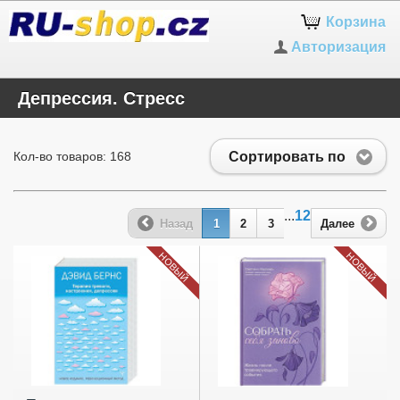
Корзина
Авторизация
Депрессия. Стресс
Сортировать по
Кол-во товаров: 168
...
12
Назад
1
2
3
Далее
НОВЫЙ
НОВЫЙ