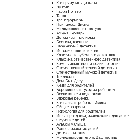
Как приручить дракона
Лунтик
Гарри Поттер
Тачки
Трансформеры
Принцессы Диснея
Молодежная литература
Азбука. Букварь
Детективы, триллеры
Боевики, военные
Зарубежный детектив
Исторический детектив
Классика зарубежного детектива
Классика отечественного детектива
Комедийный, иронический детектив
Отечественный женский детектив
Отечественный мужской детектив
Триллеры
Дом. Быт. Досуг
Книги для родителей
Беременность, уход за ребенком
Воспитание и педагогика
Здоровье ребенка
Как назвать ребенка. Имена
Общие вопросы
Психология для родителей
Игры, праздники, развлечения для детей
Обучение детей
Альбом малыша
Раннее развитие детей
Детское питание
Молодым родителям. Ваш малыш