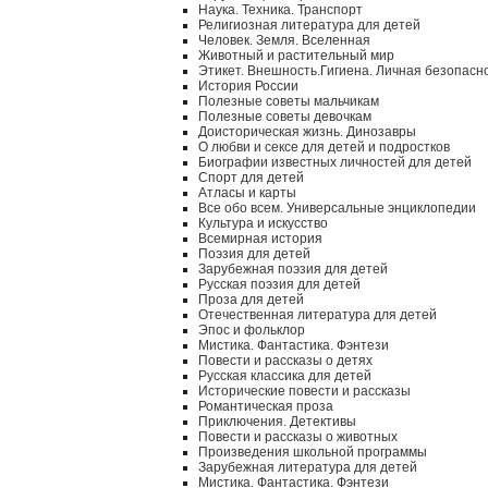
Наука. Техника. Транспорт
Религиозная литература для детей
Человек. Земля. Вселенная
Животный и растительный мир
Этикет. Внешность.Гигиена. Личная безопасн
История России
Полезные советы мальчикам
Полезные советы девочкам
Доисторическая жизнь. Динозавры
О любви и сексе для детей и подростков
Биографии известных личностей для детей
Спорт для детей
Атласы и карты
Все обо всем. Универсальные энциклопедии
Культура и искусство
Всемирная история
Поэзия для детей
Зарубежная поэзия для детей
Русская поэзия для детей
Проза для детей
Отечественная литература для детей
Эпос и фольклор
Мистика. Фантастика. Фэнтези
Повести и рассказы о детях
Русская классика для детей
Исторические повести и рассказы
Романтическая проза
Приключения. Детективы
Повести и рассказы о животных
Произведения школьной программы
Зарубежная литература для детей
Мистика. Фантастика. Фэнтези