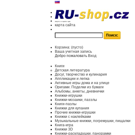
контакты
карта сайта
Корзина:
(пусто)
Ваша учетная запись
Добро пожаловать
Вход
Книги
Детская литература
Досуг, творчество и кулинария
Аппликации и лепка
Активные игры дома и на улице
Оригами. Поделки из бумаги
Альбомы, анкеты, дневнички
Книжки-игрушки
Книжки-мозаики, паззлы
Книги-пазлы
Книжки для купания
Прочие книжки-игрушки
Книжки с наклейками
Музыкальные книжки, погремушки, пищалки
Книга-игра
Книжки 3D
Книжки-раскладушки, панорамки