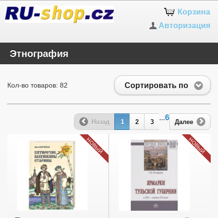
Корзина
Авторизация
Этнография
Сортировать по
Кол-во товаров: 82
...
6
Назад
1
2
3
Далее
НОВЫЙ
НОВЫЙ