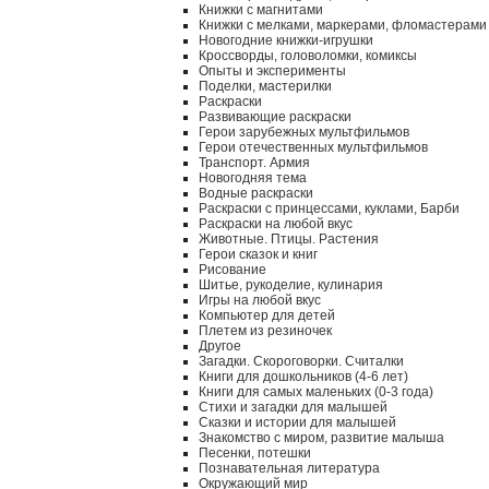
Книжки с магнитами
Книжки с мелками, маркерами, фломастерами
Новогодние книжки-игрушки
Кроссворды, головоломки, комиксы
Опыты и эксперименты
Поделки, мастерилки
Раскраски
Развивающие раскраски
Герои зарубежных мультфильмов
Герои отечественных мультфильмов
Транспорт. Армия
Новогодняя тема
Водные раскраски
Раскраски с принцессами, куклами, Барби
Раскраски на любой вкус
Животные. Птицы. Растения
Герои сказок и книг
Рисование
Шитье, рукоделие, кулинария
Игры на любой вкус
Компьютер для детей
Плетем из резиночек
Другое
Загадки. Скороговорки. Считалки
Книги для дошкольников (4-6 лет)
Книги для самых маленьких (0-3 года)
Стихи и загадки для малышей
Сказки и истории для малышей
Знакомство с миром, развитие малыша
Песенки, потешки
Познавательная литература
Окружающий мир