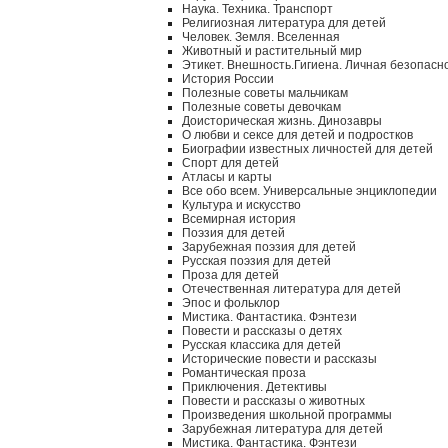
Наука. Техника. Транспорт
Религиозная литература для детей
Человек. Земля. Вселенная
Животный и растительный мир
Этикет. Внешность.Гигиена. Личная безопасн
История России
Полезные советы мальчикам
Полезные советы девочкам
Доисторическая жизнь. Динозавры
О любви и сексе для детей и подростков
Биографии известных личностей для детей
Спорт для детей
Атласы и карты
Все обо всем. Универсальные энциклопедии
Культура и искусство
Всемирная история
Поэзия для детей
Зарубежная поэзия для детей
Русская поэзия для детей
Проза для детей
Отечественная литература для детей
Эпос и фольклор
Мистика. Фантастика. Фэнтези
Повести и рассказы о детях
Русская классика для детей
Исторические повести и рассказы
Романтическая проза
Приключения. Детективы
Повести и рассказы о животных
Произведения школьной программы
Зарубежная литература для детей
Мистика. Фантастика. Фэнтези