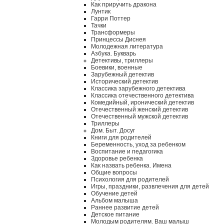
Как приручить дракона
Лунтик
Гарри Поттер
Тачки
Трансформеры
Принцессы Диснея
Молодежная литература
Азбука. Букварь
Детективы, триллеры
Боевики, военные
Зарубежный детектив
Исторический детектив
Классика зарубежного детектива
Классика отечественного детектива
Комедийный, иронический детектив
Отечественный женский детектив
Отечественный мужской детектив
Триллеры
Дом. Быт. Досуг
Книги для родителей
Беременность, уход за ребенком
Воспитание и педагогика
Здоровье ребенка
Как назвать ребенка. Имена
Общие вопросы
Психология для родителей
Игры, праздники, развлечения для детей
Обучение детей
Альбом малыша
Раннее развитие детей
Детское питание
Молодым родителям. Ваш малыш