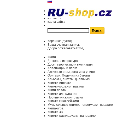
контакты
карта сайта
Корзина:
(пусто)
Ваша учетная запись
Добро пожаловать
Вход
Книги
Детская литература
Досуг, творчество и кулинария
Аппликации и лепка
Активные игры дома и на улице
Оригами. Поделки из бумаги
Альбомы, анкеты, дневнички
Книжки-игрушки
Книжки-мозаики, паззлы
Книги-пазлы
Книжки для купания
Прочие книжки-игрушки
Книжки с наклейками
Музыкальные книжки, погремушки, пищалки
Книга-игра
Книжки 3D
Книжки-раскладушки, панорамки